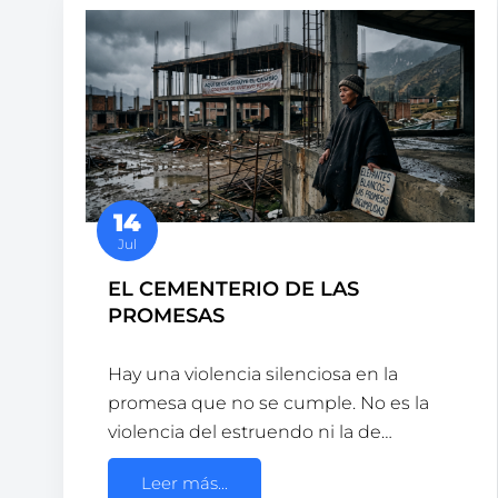
14
Jul
EL CEMENTERIO DE LAS
PROMESAS
Hay una violencia silenciosa en la
promesa que no se cumple. No es la
violencia del estruendo ni la de…
Leer más...