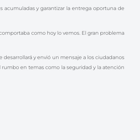
das acumuladas y garantizar la entrega oportuna de
 se comportaba como hoy lo vemos. El gran problema
e desarrollará y envió un mensaje a los ciudadanos
el rumbo en temas como la seguridad y la atención