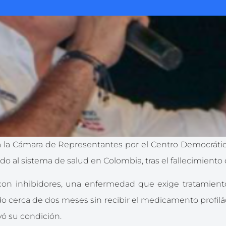
o a la Cámara de Representantes por el Centro Democráti
do al sistema de salud en Colombia, tras el fallecimient
con inhibidores, una enfermedad que exige tratamien
do cerca de dos meses sin recibir el medicamento profiláct
vó su condición.