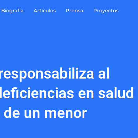
Biografía
Artículos
Prensa
Proyectos
responsabiliza al
deficiencias en salud
a de un menor