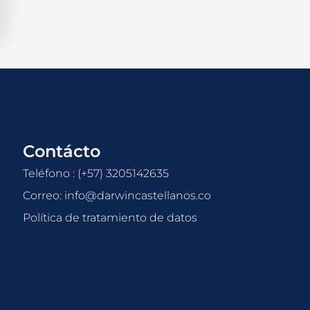
Contácto
Teléfono : (+57) 3205142635
Correo: info@darwincastellanos.co
Política de tratamiento de datos