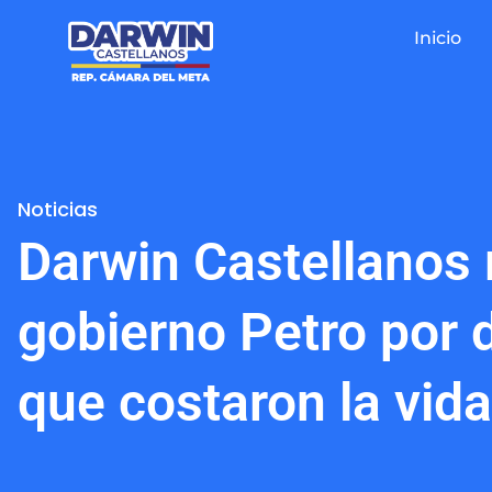
Inicio
Noticias
Darwin Castellanos 
gobierno Petro por 
que costaron la vid