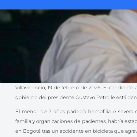
Villavicencio, 19 de febrero de 2026. El candidat
gobierno del presidente Gustavo Petro le está dan
El menor de 7 años padecía hemofilia A severa 
familia y organizaciones de pacientes, habría esta
en Bogotá tras un accidente en bicicleta que agra