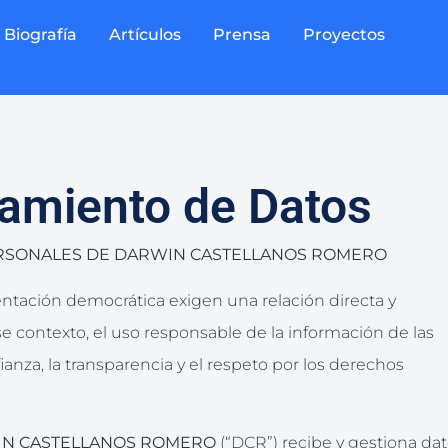
Biografía
Artículos
Prensa
Proyectos
atamiento de Datos
PERSONALES DE DARWIN CASTELLANOS ROMERO
esentación democrática exigen una relación directa y
e contexto, el uso responsable de la información de las
anza, la transparencia y el respeto por los derechos
N CASTELLANOS ROMERO
(“
DCR
”) recibe y gestiona da