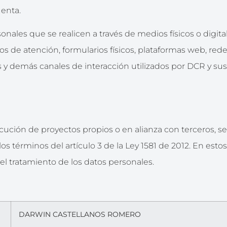
uenta.
sonales que se realicen a través de medios físicos o digita
os de atención, formularios físicos, plataformas web, red
s y demás canales de interacción utilizados por DCR y sus
ución de proyectos propios o en alianza con terceros, se
s términos del artículo 3 de la Ley 1581 de 2012. En estos
el tratamiento de los datos personales.
DARWIN CASTELLANOS ROMERO