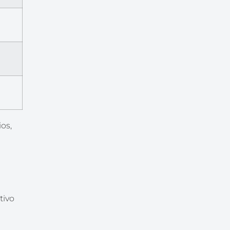
os,
tivo