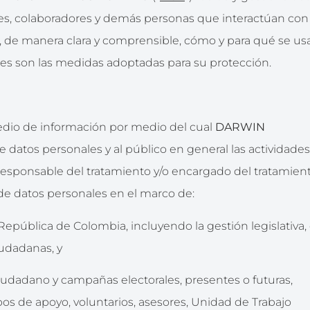
nes, colaboradores y demás personas que interactúan con
car, de manera clara y comprensible, cómo y para qué se us
áles son las medidas adoptadas para su protección.
medio de información por medio del cual
DARWIN
 de datos personales y al público en general las actividade
responsable del tratamiento y/o encargado del tratamien
 de datos personales en el marco de:
epública de Colombia, incluyendo la gestión legislativa, 
iudadanas, y
 ciudadano y campañas electorales, presentes o futuras,
os de apoyo, voluntarios, asesores, Unidad de Trabajo