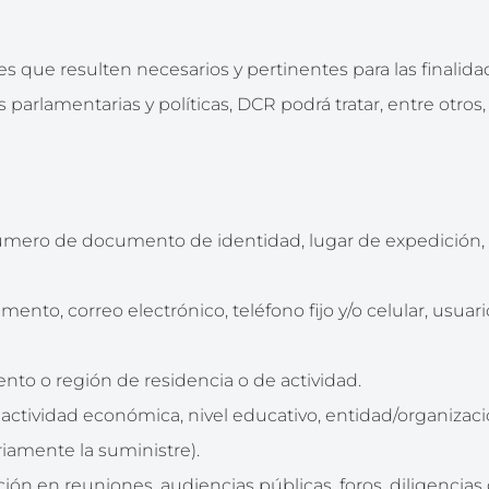
s que resulten necesarios y pertinentes para las finalid
s parlamentarias y políticas, DCR podrá tratar, entre otros,
número de documento de identidad, lugar de expedición,
mento, correo electrónico, teléfono fijo y/o celular, usuar
nto o región de residencia o de actividad.
actividad económica, nivel educativo, entidad/organizac
riamente la suministre).
ción en reuniones, audiencias públicas, foros, diligencias