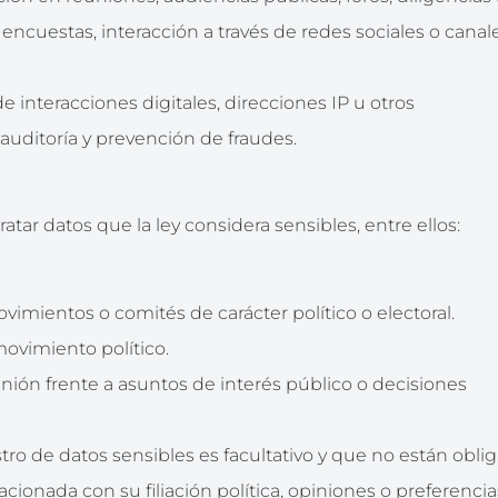
a encuestas, interacción a través de redes sociales o canal
e interacciones digitales, direcciones IP u otros
 auditoría y prevención de fraudes.
ratar datos que la ley considera sensibles, entre ellos:
vimientos o comités de carácter político o electoral.
movimiento político.
nión frente a asuntos de interés público o decisiones
ro de datos sensibles es facultativo y que no están obli
ionada con su filiación política, opiniones o preferencia