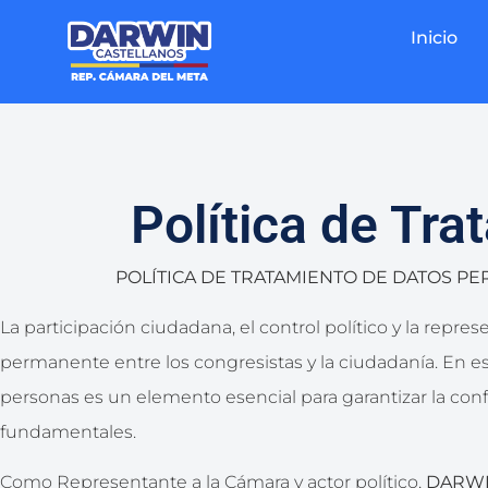
Inicio
Política de Tr
POLÍTICA DE TRATAMIENTO DE DATOS 
La participación ciudadana, el control político y la repr
permanente entre los congresistas y la ciudadanía. En es
personas es un elemento esencial para garantizar la confi
fundamentales.
Como Representante a la Cámara y actor político,
DARWI