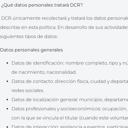
¿Qué datos personales tratará
DCR
?
DCR únicamente recolectará y tratará los datos personale
descritas en esta política. En desarrollo de sus actividade
siguientes tipos de datos:
Datos personales generales
Datos de identificación: nombre completo, tipo y 
de nacimiento, nacionalidad.
Datos de contacto: dirección física, ciudad y departa
redes sociales.
Datos de localización general: municipio, departame
Datos profesionales y socioeconómicos: ocupación, 
con la que se vincula el titular (cuando este volunta
Datos de interacción: asistencia a eventos, participa