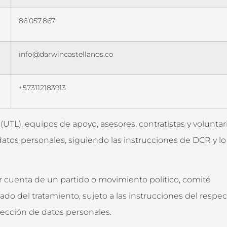
86.057.867
info@darwincastellanos.co
+573112183913
TL), equipos de apoyo, asesores, contratistas y voluntari
tos personales, siguiendo las instrucciones de DCR y lo
r cuenta de un partido o movimiento político, comité
o del tratamiento, sujeto a las instrucciones del respec
tección de datos personales.