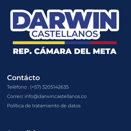
Contácto
Teléfono : (+57) 3205142635
Correo: info@darwincastellanos.co
Política de tratamiento de datos