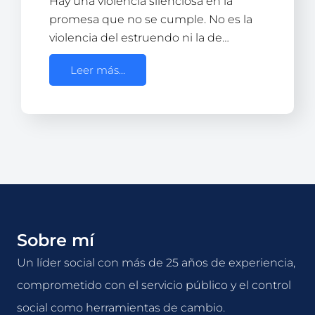
Hay una violencia silenciosa en la
promesa que no se cumple. No es la
violencia del estruendo ni la de…
Leer más...
Sobre mí
Un líder social con más de 25 años de experiencia,
comprometido con el servicio público y el control
social como herramientas de cambio.