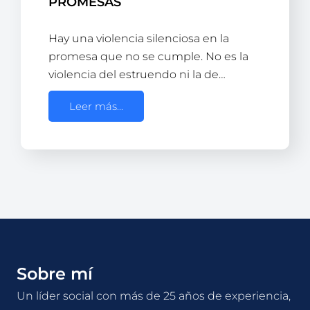
PROMESAS
Hay una violencia silenciosa en la
promesa que no se cumple. No es la
violencia del estruendo ni la de…
Leer más...
Sobre mí
Un líder social con más de 25 años de experiencia,