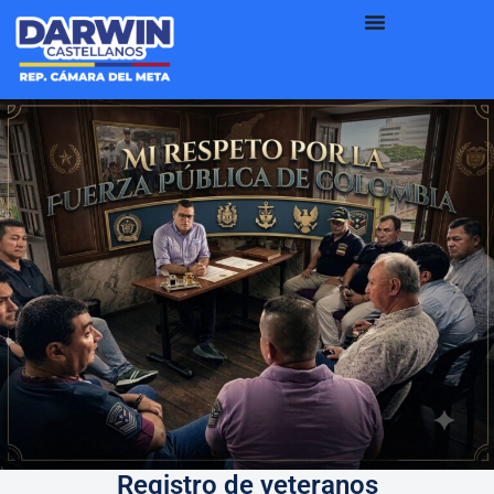
Registro de veteranos