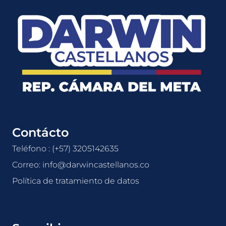
Contácto
Teléfono : (+57) 3205142635
Correo: info@darwincastellanos.co
Política de tratamiento de datos